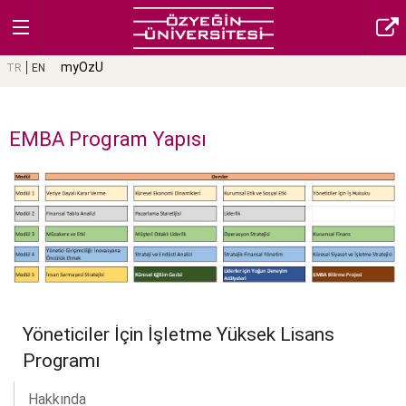
myOzU
TR
EN
EMBA Program Yapısı
Yöneticiler İçin İşletme Yüksek Lisans
Programı
Hakkında