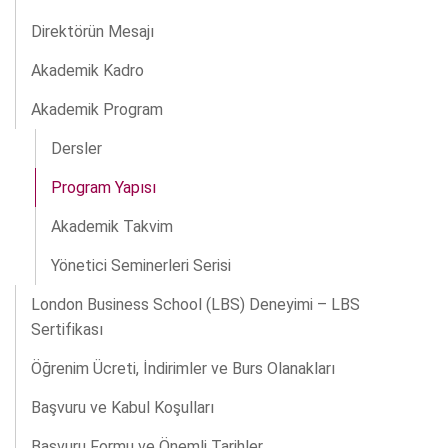
Direktörün Mesajı
Akademik Kadro
Akademik Program
Dersler
Program Yapısı
Akademik Takvim
Yönetici Seminerleri Serisi
London Business School (LBS) Deneyimi – LBS
Sertifikası
Öğrenim Ücreti, İndirimler ve Burs Olanakları
Başvuru ve Kabul Koşulları
Başvuru Formu ve Önemli Tarihler