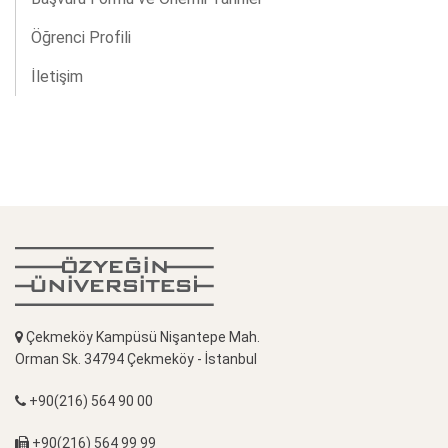
Öğrenci Profili
İletişim
Çekmeköy Kampüsü Nişantepe Mah.
Orman Sk. 34794 Çekmeköy - İstanbul
+90(216) 564 90 00
+90(216) 564 99 99