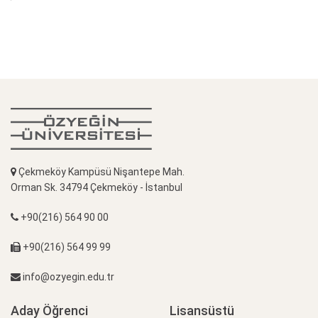
Çekmeköy Kampüsü Nişantepe Mah.
Orman Sk. 34794 Çekmeköy - İstanbul
+90(216) 564 90 00
+90(216) 564 99 99
info@ozyegin.edu.tr
Aday Öğrenci
Lisansüstü