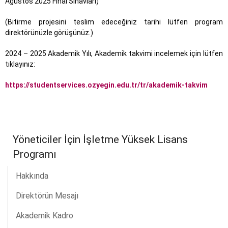
Ağustos 2025 Final Sınavları)
(Bitirme projesini teslim edeceğiniz tarihi lütfen program
direktörünüzle görüşünüz.)
2024 – 2025 Akademik Yılı, Akademik takvimi incelemek için lütfen
tıklayınız:
https://studentservices.ozyegin.edu.tr/tr/akademik-takvim
Yöneticiler İçin İşletme Yüksek Lisans
Programı
Hakkında
Direktörün Mesajı
Akademik Kadro