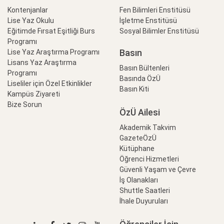
Kontenjanlar
Fen Bilimleri Enstitüsü
Lise Yaz Okulu
İşletme Enstitüsü
Eğitimde Fırsat Eşitliği Burs
Sosyal Bilimler Enstitüsü
Programı
Basın
Lise Yaz Araştırma Programı
Lisans Yaz Araştırma
Basın Bültenleri
Programı
Basında ÖzÜ
Liseliler için Özel Etkinlikler
Basın Kiti
Kampüs Ziyareti
Bize Sorun
ÖzÜ Ailesi
Akademik Takvim
GazeteÖzÜ
Kütüphane
Öğrenci Hizmetleri
Güvenli Yaşam ve Çevre
İş Olanakları
Shuttle Saatleri
İhale Duyuruları