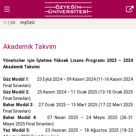
myOzU
TR
EN
Akademik Takvim
Yöneticiler için İşletme Yüksek Lisans Programı 2023 – 2024
Akademik Takvimi
Güz Modül 1:
23 Eylül 2024 – 09 Kasım 2024 (11-16 Kasım 2024
Final Sınavları)
Güz Modül 2:
25 Kasım 2024 – 11 Ocak 2025 (13-18 Ocak 2025
Final Sınavları)
Bahar Modül 3:
27 Ocak 2025 – 15 Mart 2025 (17-22 Mart 2025
Final Sınavları)
Bahar Modül 4:
07 Nisan 2025 – 24 Mayıs 2025 (26-31
Mayıs 2025 Final Sınavları)
Yaz Modül 5:
23 Haziran 2025 – 18 Ağustos 2025 (18-23